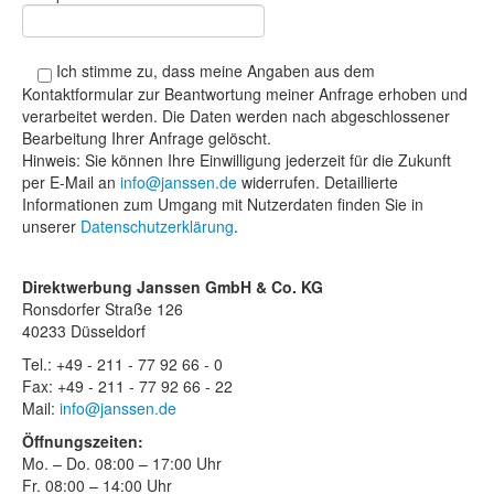
Ich stimme zu, dass meine Angaben aus dem
Kontaktformular zur Beantwortung meiner Anfrage erhoben und
verarbeitet werden. Die Daten werden nach abgeschlossener
Bearbeitung Ihrer Anfrage gelöscht.
Hinweis: Sie können Ihre Einwilligung jederzeit für die Zukunft
per E-Mail an
info@janssen.de
widerrufen. Detaillierte
Informationen zum Umgang mit Nutzerdaten finden Sie in
unserer
Datenschutzerklärung
.
Direktwerbung Janssen GmbH & Co. KG
Ronsdorfer Straße 126
40233 Düsseldorf
Tel.: +49 - 211 - 77 92 66 - 0
Fax: +49 - 211 - 77 92 66 - 22
Mail:
info@janssen.de
Öffnungszeiten:
Mo. – Do. 08:00 – 17:00 Uhr
Fr. 08:00 – 14:00 Uhr