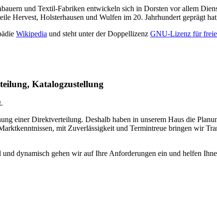
bauern und Textil-Fabriken entwickeln sich in Dorsten vor allem Dien
teile Hervest, Holsterhausen und Wulfen im 20. Jahrhundert geprägt hat
pädie
Wikipedia
und steht unter der Doppellizenz
GNU-Lizenz für frei
teilung, Katalogzustellung
.
anung einer Direktverteilung. Deshalb haben in unserem Haus die Pla
 Marktkenntnissen, mit Zuverlässigkeit und Termintreue bringen wir Tr
 und dynamisch gehen wir auf Ihre Anforderungen ein und helfen Ihnen