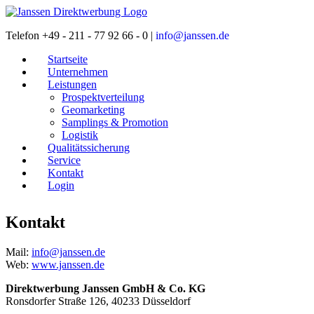
Telefon +49 - 211 - 77 92 66 - 0 |
info@janssen.de
Startseite
Unternehmen
Leistungen
Prospektverteilung
Geomarketing
Samplings & Promotion
Logistik
Qualitätssicherung
Service
Kontakt
Login
Kontakt
Mail:
info@janssen.de
Web:
www.janssen.de
Direktwerbung Janssen GmbH & Co. KG
Ronsdorfer Straße 126, 40233 Düsseldorf