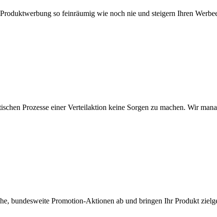
re Produktwerbung so feinräumig wie noch nie und steigern Ihren Werb
tischen Prozesse einer Verteilaktion keine Sorgen zu machen. Wir ma
iche, bundesweite Promotion-Aktionen ab und bringen Ihr Produkt zie