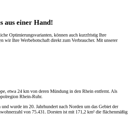
es aus einer Hand!
liche Optimierungsvarianten, können auch kurzfristig Ihre
en wir Ihre Werbebotschaft direkt zum Verbraucher. Mit unserer
ppe, etwa 24 km von deren Mündung in den Rhein entfernt. Als
opolregion Rhein-Ruhr.
errn und wurde im 20. Jahrhundert nach Norden um das Gebiet der
nwohnerzahl von 75.431. Dorsten ist mit 171,2 km² die flächenmäßig