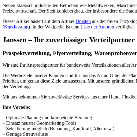
Neben klassisch industriellen Betrieben wie Metallwerken, Maschinen
Freizeitwirtschaft. Der Steinkohlebergbau, der insbesondere die Stadt
Dieser Artikel basiert auf dem Artikel
Dorsten
aus der freien Enzyklo
(
Kurzfassung
). In der Wikipedia ist eine
Liste der Autoren
verfügbar.
Janssen – Ihr zuverlässiger Verteilpartner
Prospektverteilung, Flyerverteilung, Warenprobenver
Wir sind Ihr Ansprechpartner für bundesweite Verteilaktionen aller Art
Die Werbeziele unserer Kunden sind für uns das A und O bei der Pl
Priorität, um genau diese Ziele umzusetzen. Mit unseren gründlichen
der Verteilung.
Mit uns bekommen Sie zuverlässige Services aus einer Hand. Flexibel
Ihre Vorteile:
– Optimale Planung und kompetente Beratung
– Einsatz neuster Geomarketing-Tools
– Selektierung möglich (Bebauung, Kaufkraft, Alter usw.)
– Geringe Streuverluste