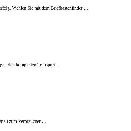
eerfolg. Wählen Sie mit dem Briefkastenfinder …
nagen den kompletten Transport …
lgenau zum Verbraucher …