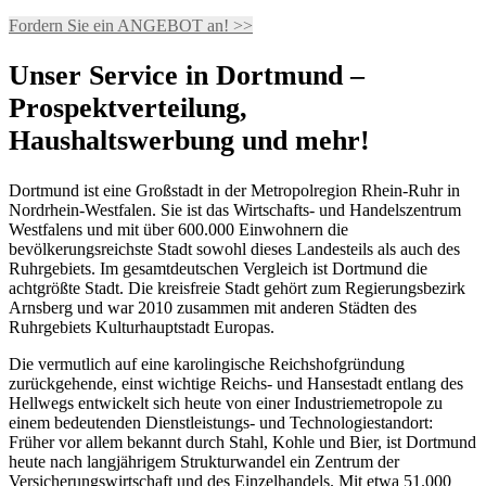
Fordern Sie ein ANGEBOT an! >>
Unser Service in Dortmund –
Prospektverteilung,
Haushaltswerbung und mehr!
Dortmund ist eine Großstadt in der Metropolregion Rhein-Ruhr in
Nordrhein-Westfalen. Sie ist das Wirtschafts- und Handelszentrum
Westfalens und mit über 600.000 Einwohnern die
bevölkerungsreichste Stadt sowohl dieses Landesteils als auch des
Ruhrgebiets. Im gesamtdeutschen Vergleich ist Dortmund die
achtgrößte Stadt. Die kreisfreie Stadt gehört zum Regierungsbezirk
Arnsberg und war 2010 zusammen mit anderen Städten des
Ruhrgebiets Kulturhauptstadt Europas.
Die vermutlich auf eine karolingische Reichshofgründung
zurückgehende, einst wichtige Reichs- und Hansestadt entlang des
Hellwegs entwickelt sich heute von einer Industriemetropole zu
einem bedeutenden Dienstleistungs- und Technologiestandort:
Früher vor allem bekannt durch Stahl, Kohle und Bier, ist Dortmund
heute nach langjährigem Strukturwandel ein Zentrum der
Versicherungswirtschaft und des Einzelhandels. Mit etwa 51.000