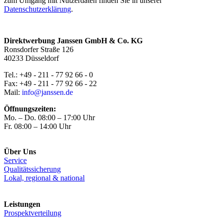
zum Umgang mit Nutzerdaten finden Sie in unserer
Datenschutzerklärung
.
Direktwerbung Janssen GmbH & Co. KG
Ronsdorfer Straße 126
40233 Düsseldorf
Tel.: +49 - 211 - 77 92 66 - 0
Fax: +49 - 211 - 77 92 66 - 22
Mail:
info@janssen.de
Öffnungszeiten:
Mo. – Do. 08:00 – 17:00 Uhr
Fr. 08:00 – 14:00 Uhr
Über Uns
Service
Qualitätssicherung
Lokal, regional & national
Leistungen
Prospektverteilung