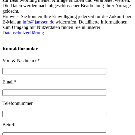
zur Beantwortung meiner Anfrage erhoben und verarbeitet werden.
Die Daten werden nach abgeschlossener Bearbeitung Ihrer Anfrage
gelöscht.
Hinweis: Sie können Ihre Einwilligung jederzeit für die Zukunft per
E-Mail an
info@janssen.de
widerrufen. Detaillierte Informationen
zum Umgang mit Nutzerdaten finden Sie in unserer
Datenschutzerklärung
.
Kontaktformular
Vor- & Nachname*
Email*
Telefonnummer
Betreff