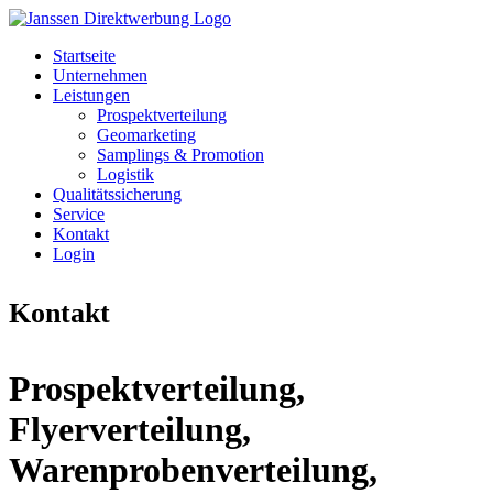
Startseite
Unternehmen
Leistungen
Prospektverteilung
Geomarketing
Samplings & Promotion
Logistik
Qualitätssicherung
Service
Kontakt
Login
Kontakt
Prospektverteilung,
Flyerverteilung,
Warenprobenverteilung,