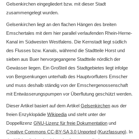
Gelsenkirchen eingegliedert bzw. mit dieser Stadt
zusammengelegt wurden.
Gelsenkirchen liegt an den flachen Hängen des breiten
Emschertales mit dem hier parallel verlaufenden Rhein-Herne-
Kanal im Südwesten Westfalens. Die Kernstadt liegt südlich
des Flusses bzw. Kanals, während die Stadtteile Horst und
sieben aus Buer hervorgegangene Stadtteile nördlich der
Gewässer liegen. Ein Großteil des Stadtgebietes liegt infolge
von Bergsenkungen unterhalb des Hauptvorfluters Emscher
und muss deshalb ständig von der Emschergenossenschaft
mit Entwässerungspumpen vor Überflutung geschützt werden.
Dieser Artikel basiert auf dem Artikel
Gelsenkirchen
aus der
freien Enzyklopädie
Wikipedia
und steht unter der
Doppellizenz
GNU-Lizenz für freie Dokumentation
und
Creative Commons CC-BY-SA 3.0 Unported
(
Kurzfassung
). In