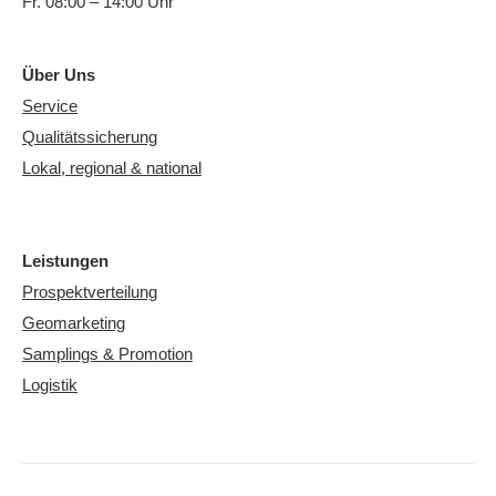
Fr. 08:00 – 14:00 Uhr
Über Uns
Service
Qualitätssicherung
Lokal, regional & national
Leistungen
Prospektverteilung
Geomarketing
Samplings & Promotion
Logistik