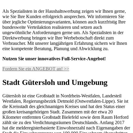
Als Spezialisten in der Haushaltswerbung zeigen wir Ihnen gerne,
wie Sie Ihre Kunden erfolgreich ansprechen. Wir informieren Sie
über jegliche Optimierungsvarianten, können auch kurzfristig Ihre
bundesweite Verteilaktion realisieren und setzen auch
ungewöhnliche Anforderungen gerne um. Als Spezialisten in der
Direktwerbung bringen wir Ihre Werbebotschaft direkt zum
Verbraucher. Mit unserer langjährigen Erfahrung sichern wir Ihnen
eine kompetente Beratung, Planung und Abwicklung zu.
Nutzen Sie unser innovatives Full-Service-Angebot!
Fordern Sie ein ANGEBOT an! >>
Stadt Gütersloh und Umgebung
Gütersloh ist eine Großstadt in Nordrhein-Westfalen, Landesteil
Westfalen, Regierungsbezirk Detmold (Ostwestfalen-Lippe). Sie ist
die Kreisstadt des gleichnamigen Kreises und hat den Status einer
großen kreisangehörigen Stadt. Zusammen mit der etwa 20
Kilometer entfernten Großstadt Bielefeld sowie dem Raum Herford
zählt sie zu den Verdichtungsräumen Deutschlands. Anfang 2017
hat die melderegisterbasierte Einwohnerzahl nach Eigenangaben der