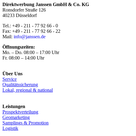
Direktwerbung Janssen GmbH & Co. KG
Ronsdorfer Straße 126
40233 Düsseldorf
Tel.: +49 - 211 - 77 92 66 - 0
Fax: +49 - 211 - 77 92 66 - 22
Mail:
info@janssen.de
Öffnungszeiten:
Mo. – Do. 08:00 – 17:00 Uhr
Fr. 08:00 – 14:00 Uhr
Über Uns
Service
Qualitätssicherung
Lokal, regional & national
Leistungen
Prospektverteilung
Geomarketing
Samplings & Promotion
Logistik