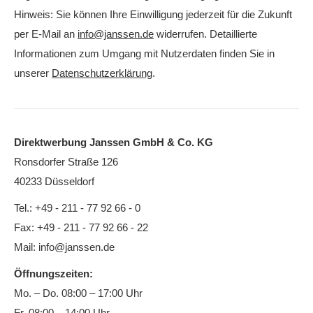
Hinweis: Sie können Ihre Einwilligung jederzeit für die Zukunft
per E-Mail an
info@janssen.de
widerrufen. Detaillierte
Informationen zum Umgang mit Nutzerdaten finden Sie in
unserer
Datenschutzerklärung
.
Direktwerbung Janssen GmbH & Co. KG
Ronsdorfer Straße 126
40233 Düsseldorf
Tel.: +49 - 211 - 77 92 66 - 0
Fax: +49 - 211 - 77 92 66 - 22
Mail:
info@janssen.de
Öffnungszeiten:
Mo. – Do. 08:00 – 17:00 Uhr
Fr. 08:00 – 14:00 Uhr