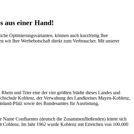
es aus einer Hand!
liche Optimierungsvarianten, können auch kurzfristig Ihre
en wir Ihre Werbebotschaft direkt zum Verbraucher. Mit unserer
Rhein und Trier eine der vier größten Städte dieses Landes und
Hochschule Koblenz, der Verwaltung des Landkreises Mayen-Koblenz,
inland-Pfalz sowie des Bundesamtes für Ausrüstung,
che Name Confluentes (deutsch die Zusammenfließenden) leitete sich
dt Coblenz. Im Jahr 1962 wurde Koblenz mit Erreichen von 100.000