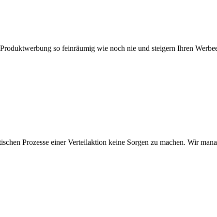
re Produktwerbung so feinräumig wie noch nie und steigern Ihren Werb
tischen Prozesse einer Verteilaktion keine Sorgen zu machen. Wir ma