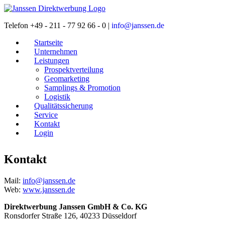
Telefon +49 - 211 - 77 92 66 - 0 |
info@janssen.de
Startseite
Unternehmen
Leistungen
Prospektverteilung
Geomarketing
Samplings & Promotion
Logistik
Qualitätssicherung
Service
Kontakt
Login
Kontakt
Mail:
info@janssen.de
Web:
www.janssen.de
Direktwerbung Janssen GmbH & Co. KG
Ronsdorfer Straße 126, 40233 Düsseldorf