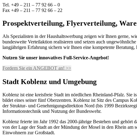
Tel. +49 – 211 – 77 92 66 – 0
Fax +49 – 211 – 77 92 66 – 22
Prospektverteilung, Flyerverteilung, Ware
Als Spezialisten in der Haushaltswerbung zeigen wir Ihnen gerne, wie
bundesweite Verteilaktion realisieren und setzen auch ungewöhnliche
langjährigen Erfahrung sichern wir Ihnen eine kompetente Beratung
Nutzen Sie unser innovatives Full-Service-Angebot!
Fordern Sie ein ANGEBOT an! >>
Stadt Koblenz und Umgebung
Koblenz ist eine kreisfreie Stadt im nördlichen Rheinland-Pfalz. Si
bildet eines seiner fünf Oberzentren. Koblenz ist Sitz des Campus
der Struktur- und Genehmigungsdirektion Nord (bis 1999 Bezirksregi
Informationstechnik und Nutzung der Bundeswehr.
Koblenz feierte im Jahr 1992 das 2000-jährige Bestehen und gehört d
von der Lage der Stadt an der Mündung der Mosel in den Rhein am s
Einwohnern zur Großstadt.