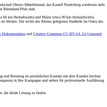
schaft Oberes Mittelrheintal, das Kastell Niederberg wiederum steht
 Rheinland-Pfalz statt.
wa 60 km rheinabwärts) und Mainz (etwa 90 km rheinaufwärts).
 im Westen. Die rechts des Rheins gelegenen Stadtteile im Osten des
ie Dokumentation
und
Creative Commons CC-BY-SA 3.0 Unported
nung und Beratung im persönlichen Kontakt mit dem Kunden höchste
ansparenz in Ihre Kampagne und stehen für professionelle Ausführung
, die ideale Lösung zu finden.