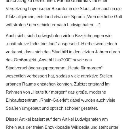
abschätzig zu bezeichnen. Für die Unattraktivität einer
Versetzung bayerischer Beamter in die Stadt, aber auch in die
Pfalz allgemein, entstand etwa der Spruch „Wen der liebe Gott
will strafen / den schickt er nach Ludwigshafen …“.
Auch sieht sich Ludwigshafen vielen Bezeichnungen wie
„unattraktive Industriestadt“ ausgesetzt. Hierbei wird jedoch
verkannt, dass sich das Stadtbild in den letzten Jahren durch
das Großprojekt „AnschLUss2000“ sowie das
Stadtverschönerungsprogramm „Heute für morgen“
wesentlich verbessert hat, sodass viele attraktive Stellen
urbanen Raums entstehen konnten. Zuletzt entstand im
Rahmen von „Heute für morgen“ das große, moderne
Einkaufszentrum „Rhein-Galerie“; dabei wurden auch viele
Straßen umgebaut und optisch schöner gestaltet.
Dieser Artikel basiert auf dem Artikel
Ludwigshafen am
Rhein
aus der freien Enzyklopädie
Wikipedia
und steht unter