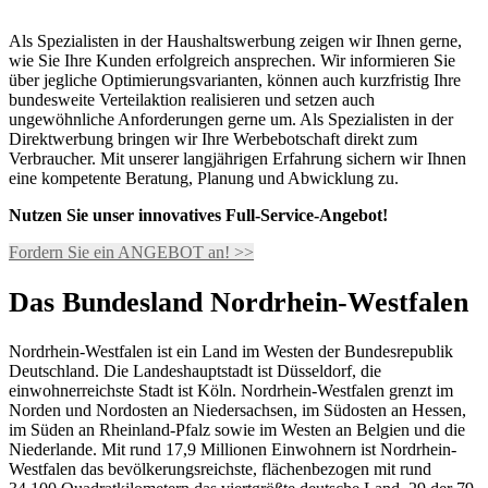
Als Spezialisten in der Haushaltswerbung zeigen wir Ihnen gerne,
wie Sie Ihre Kunden erfolgreich ansprechen. Wir informieren Sie
über jegliche Optimierungsvarianten, können auch kurzfristig Ihre
bundesweite Verteilaktion realisieren und setzen auch
ungewöhnliche Anforderungen gerne um. Als Spezialisten in der
Direktwerbung bringen wir Ihre Werbebotschaft direkt zum
Verbraucher. Mit unserer langjährigen Erfahrung sichern wir Ihnen
eine kompetente Beratung, Planung und Abwicklung zu.
Nutzen Sie unser innovatives Full-Service-Angebot!
Fordern Sie ein ANGEBOT an! >>
Das Bundesland Nordrhein-Westfalen
Nordrhein-Westfalen ist ein Land im Westen der Bundesrepublik
Deutschland. Die Landeshauptstadt ist Düsseldorf, die
einwohnerreichste Stadt ist Köln. Nordrhein-Westfalen grenzt im
Norden und Nordosten an Niedersachsen, im Südosten an Hessen,
im Süden an Rheinland-Pfalz sowie im Westen an Belgien und die
Niederlande. Mit rund 17,9 Millionen Einwohnern ist Nordrhein-
Westfalen das bevölkerungsreichste, flächenbezogen mit rund