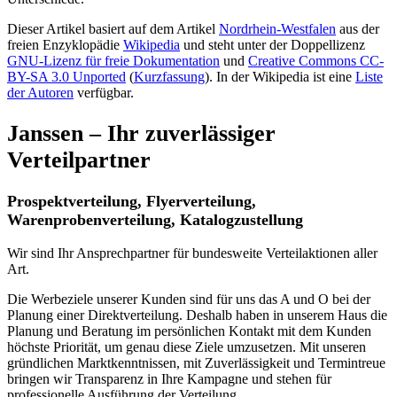
Dieser Artikel basiert auf dem Artikel
Nordrhein-Westfalen
aus der
freien Enzyklopädie
Wikipedia
und steht unter der Doppellizenz
GNU-Lizenz für freie Dokumentation
und
Creative Commons CC-
BY-SA 3.0 Unported
(
Kurzfassung
). In der Wikipedia ist eine
Liste
der Autoren
verfügbar.
Janssen – Ihr zuverlässiger
Verteilpartner
Prospektverteilung, Flyerverteilung,
Warenprobenverteilung, Katalogzustellung
Wir sind Ihr Ansprechpartner für bundesweite Verteilaktionen aller
Art.
Die Werbeziele unserer Kunden sind für uns das A und O bei der
Planung einer Direktverteilung. Deshalb haben in unserem Haus die
Planung und Beratung im persönlichen Kontakt mit dem Kunden
höchste Priorität, um genau diese Ziele umzusetzen. Mit unseren
gründlichen Marktkenntnissen, mit Zuverlässigkeit und Termintreue
bringen wir Transparenz in Ihre Kampagne und stehen für
professionelle Ausführung der Verteilung.