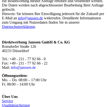
zur Beantwortung meiner Anfrage erhoben und verarbeitet werden.
Die Daten werden nach abgeschlossener Bearbeitung Ihrer Anfrage
gelöscht.
Hinweis: Sie können Ihre Einwilligung jederzeit für die Zukunft per
E-Mail an
info@janssen.de
widerrufen. Detaillierte Informationen
zum Umgang mit Nutzerdaten finden Sie in unserer
Datenschutzerklärung
.
Direktwerbung Janssen GmbH & Co. KG
Ronsdorfer Straße 126
40233 Düsseldorf
Tel.: +49 - 211 - 77 92 66 - 0
Fax: +49 - 211 - 77 92 66 - 22
Mail:
info@janssen.de
Öffnungszeiten:
Mo. – Do. 08:00 – 17:00 Uhr
Fr. 08:00 – 14:00 Uhr
Über Uns
Service
Qualitätssicherung