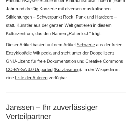
Friedrich-Kayser-Schule in der Eintrachtstraße finden in jedem
Jahr rund dreißig Konzerte mit diversen musikalischen
Stilrichtungen – Schwerpunkt Rock, Punk und Hardcore –
statt. Künstler aus der ganzen Welt gastieren in diesem
Kulturzentrum, das den Namen „Rattenloch“ trägt.
Dieser Artikel basiert auf dem Artikel
Schwerte
aus der freien
Enzyklopädie
Wikipedia
und steht unter der Doppellizenz
GNU-Lizenz für freie Dokumentation
und
Creative Commons
CC-BY-SA 3.0 Unported
(
Kurzfassung
). In der Wikipedia ist
eine
Liste der Autoren
verfügbar.
Janssen – Ihr zuverlässiger
Verteilpartner