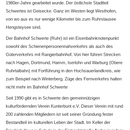
1980er-Jahre gearbeitet wurde. Der östlichste Stadtteil
Schwertes ist Geisecke. Ganz im Westen liegt Westhofen,
von wo aus es nur wenige Kilometer bis zum Ruhrstausee
Hengsteysee sind.
Der Bahnhof Schwerte (Ruhr) ist ein Eisenbahnknotenpunkt
sowohl des Schienenpersonennahverkehrs als auch des
Güterverkehrs mit Rangierbahnhof. Von hier führen Strecken
nach Hagen, Dortmund, Hamm, Iserlohn und Warburg (Obere
Ruhrtalbahn) mit Fortführung in den Hochsauerlandkreis, wie
zum Beispiel nach Winterberg. Züge des Fernverkehrs halten
nicht mehr im Bahnhof Schwerte
Seit 1990 gibt es in Schwerte den gemeinnützigen
kulturfördernden Verein Kunterbunt e.V. Dieser Verein mit rund
200 zahlenden Mitgliedern ist seit seiner Gründung fester
Bestandteil im kulturellen Leben der Stadt. Im Keller der